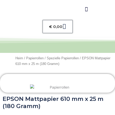
Warenkorb
€
0,00
Heim
/
Papierrollen
/
Spezielle Papierrollen
/ EPSON Mattpapier
610 mm x 25 m (180 Gramm)
EPSON Mattpapier 610 mm x 25 m
(180 Gramm)