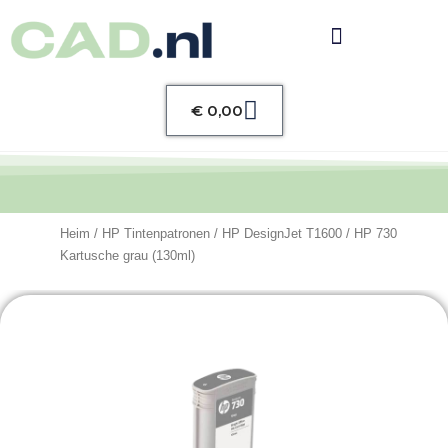
Warenkorb
€
0,00
Heim
/
HP Tintenpatronen
/
HP DesignJet T1600
/ HP 730
Kartusche grau (130ml)