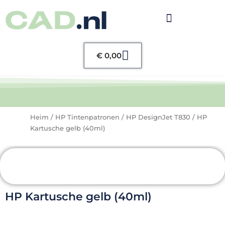
Warenkorb
€
0,00
Heim
/
HP Tintenpatronen
/
HP DesignJet T830
/ HP
Kartusche gelb (40ml)
HP Kartusche gelb (40ml)