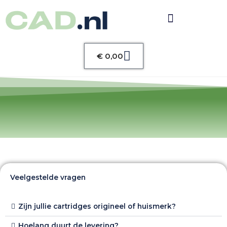
Winkelwagen
€
0,00
Veelgestelde vragen
Zijn jullie cartridges origineel of huismerk?
Hoelang duurt de levering?