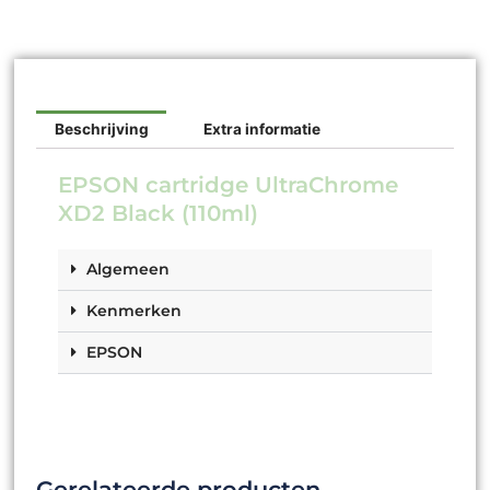
Beschrijving
Extra informatie
EPSON cartridge UltraChrome
XD2 Black (110ml)
Algemeen
Kenmerken
EPSON
Gerelateerde producten