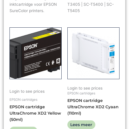
inktcartridge voor EPSON
T3405 | SC-T5400 | SC-
SureColor printers.
T5405
Login to see prices
Login to see prices
EPSON cartridges
EPSON cartridges
EPSON cartridge
EPSON cartridge
UltraChrome XD2 Cyaan
UltraChrome XD2 Yellow
(110ml)
(50ml)
Lees meer