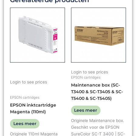
Login to see prices
EPSON cartridges
Login to see prices
Maintenance box (SC-
T3400 & SC-T3405 & SC-
EPSON cartridges
T5400 & SC-T5405)
EPSON inktcartridge
Lees meer
Magenta (110ml)
Originele Maintenance box.
Lees meer
Geschikt voor de EPSON
Originele 110ml Magenta
SureColor SC-T 3400 | SC-