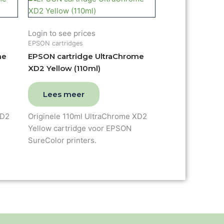
Login to see prices
EPSON cartridges
me
EPSON cartridge UltraChrome
XD2 Yellow (110ml)
Lees meer
XD2
Originele 110ml UltraChrome XD2
Yellow cartridge voor EPSON
SureColor printers.