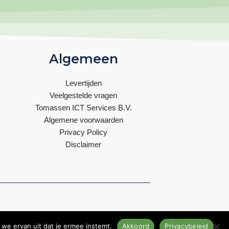
Algemeen
Levertijden
Veelgestelde vragen
Tomassen ICT Services B.V.
Algemene voorwaarden
Privacy Policy
Disclaimer
 we ervan uit dat je ermee instemt.
Akkoord
Privacybeleid