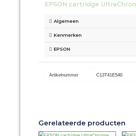
EPSON cartridge UltraChro
Algemeen
Kenmerken
EPSON
Artikelnummer
C13T41E540
Gerelateerde producten