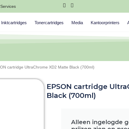
Services
Inktcartridges
Tonercartridges
Media
Kantoorprinters
ON cartridge UltraChrome XD2 Matte Black (700ml)
EPSON cartridge Ultr
Black (700ml)
Alleen ingelogde 
prijzen zien en pr