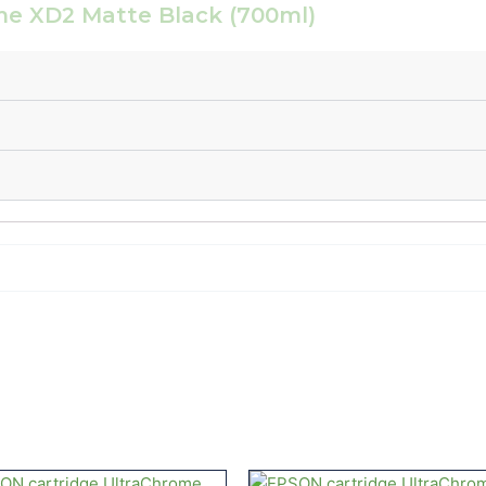
me XD2 Matte Black (700ml)