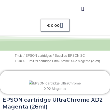
Winkelwagen
€
0,00
Thuis
/
EPSON cartridges
/
Supplies EPSON SC-
T3100
/ EPSON cartridge UltraChrome XD2 Magenta (26ml)
EPSON cartridge UltraChrome XD2
Magenta (26ml)