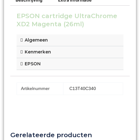
EPSON cartridge UltraChrome
XD2 Magenta (26ml)
Algemeen
Kenmerken
EPSON
Artikelnummer
C13T40C340
Gerelateerde producten