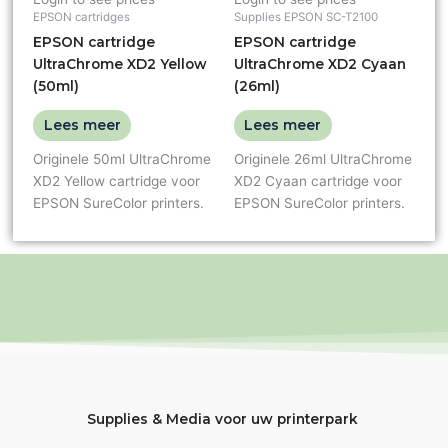
EPSON cartridges
Supplies EPSON SC-T2100
EPSON cartridge
EPSON cartridge
UltraChrome XD2 Yellow
UltraChrome XD2 Cyaan
(50ml)
(26ml)
Lees meer
Lees meer
Originele 50ml UltraChrome
Originele 26ml UltraChrome
XD2 Yellow cartridge voor
XD2 Cyaan cartridge voor
EPSON SureColor printers.
EPSON SureColor printers.
Supplies & Media voor uw printerpark