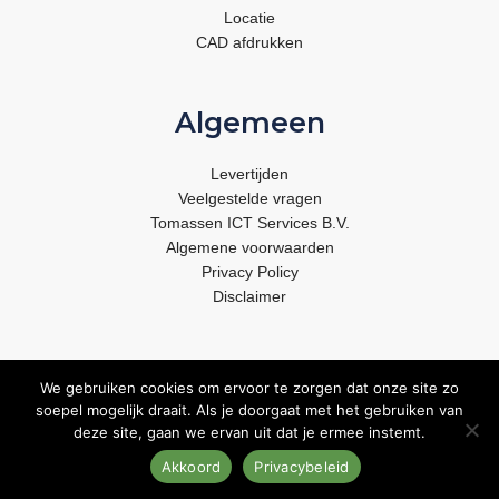
Locatie
CAD afdrukken
Algemeen
Levertijden
Veelgestelde vragen
Tomassen ICT Services B.V.
Algemene voorwaarden
Privacy Policy
Disclaimer
We gebruiken cookies om ervoor te zorgen dat onze site zo
soepel mogelijk draait. Als je doorgaat met het gebruiken van
deze site, gaan we ervan uit dat je ermee instemt.
Powered by Tomassen ICT Services
Copyright © | 2026 |
Akkoord
Privacybeleid