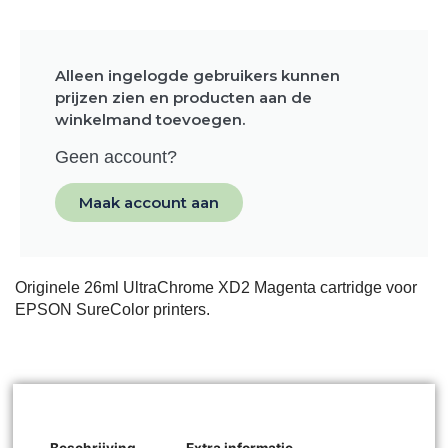
Alleen ingelogde gebruikers kunnen
prijzen zien en producten aan de
winkelmand toevoegen.
Geen account?
Maak account aan
Originele 26ml UltraChrome XD2 Magenta cartridge voor
EPSON SureColor printers.
Beschrijving
Extra informatie