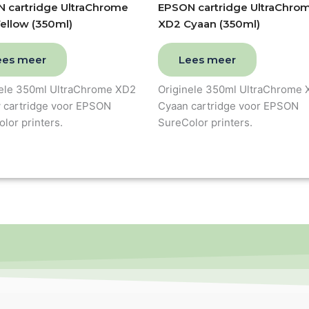
 cartridge UltraChrome
EPSON cartridge UltraChro
ellow (350ml)
XD2 Cyaan (350ml)
ees meer
Lees meer
nele 350ml UltraChrome XD2
Originele 350ml UltraChrome
w cartridge voor EPSON
Cyaan cartridge voor EPSON
lor printers.
SureColor printers.