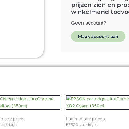
prijzen zien en pr
winkelmand toevo
Geen account?
Maak account aan
to see prices
Login to see prices
cartridges
EPSON cartridges