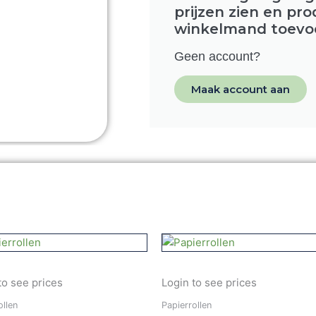
prijzen zien en pr
winkelmand toevo
Geen account?
Maak account aan
to see prices
Login to see prices
ollen
Papierrollen