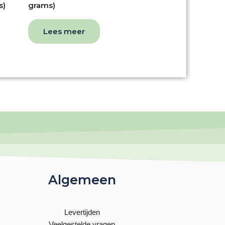
s)
grams)
Lees meer
Algemeen
Levertijden
Veelgestelde vragen