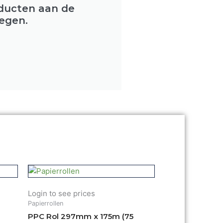
oducten aan de
egen.
Login to see prices
Papierrollen
PPC Rol 297mm x 175m (75