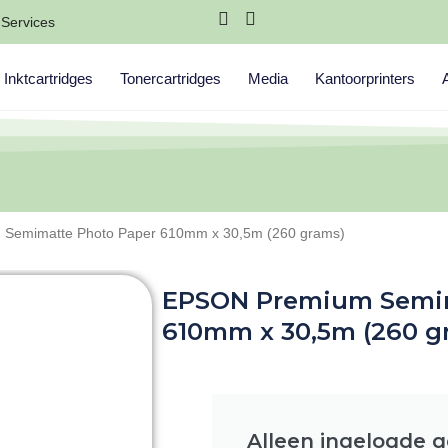
Services
Inktcartridges
Tonercartridges
Media
Kantoorprinters
Semimatte Photo Paper 610mm x 30,5m (260 grams)
EPSON Premium Semim
610mm x 30,5m (260 g
Alleen ingelogde 