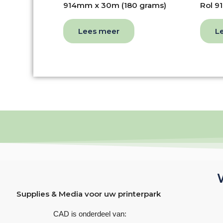
914mm x 30m (180 grams)
Rol 9
Lees meer
L
Supplies & Media voor uw printerpark
CAD is onderdeel van: