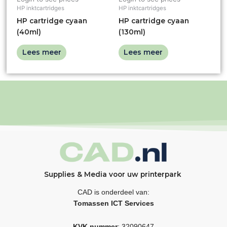
HP inktcartridges
HP inktcartridges
HP cartridge cyaan
HP cartridge cyaan
(40ml)
(130ml)
Lees meer
Lees meer
Supplies & Media voor uw printerpark
CAD is onderdeel van:
Tomassen ICT Services
KVK nummer
: 32090647