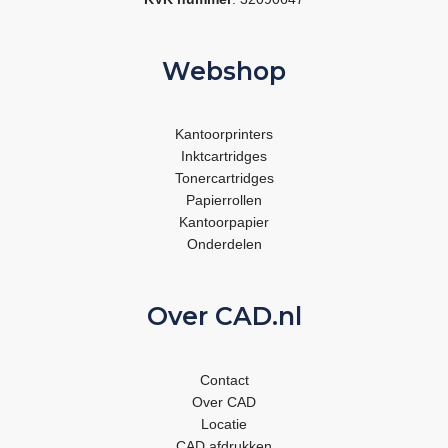
Webshop
Kantoorprinters
Inktcartridges
Tonercartridges
Papierrollen
Kantoorpapier
Onderdelen
Over CAD.nl
Contact
Over CAD
Locatie
CAD afdrukken