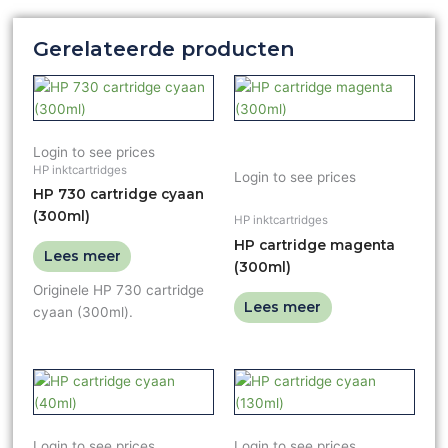
Gerelateerde producten
Login to see prices
HP inktcartridges
Login to see prices
HP 730 cartridge cyaan
(300ml)
HP inktcartridges
HP cartridge magenta
Lees meer
(300ml)
Originele HP 730 cartridge
Lees meer
cyaan (300ml).
Login to see prices
Login to see prices