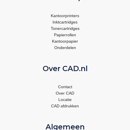
Kantoorprinters
Inktcartridges
Tonercartridges
Papierrollen
Kantoorpapier
Onderdelen
Over CAD.nl
Contact
Over CAD
Locatie
CAD afdrukken
Algemeen