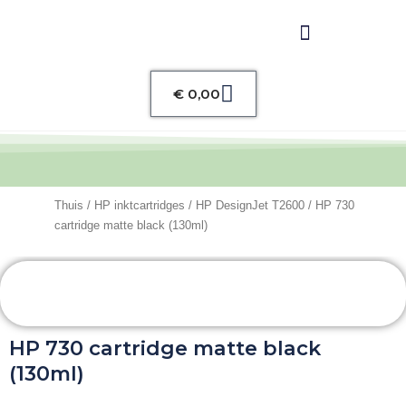
Winkelwagen
€
0,00
Thuis
/
HP inktcartridges
/
HP DesignJet T2600
/ HP 730
cartridge matte black (130ml)
HP 730 cartridge matte black
(130ml)