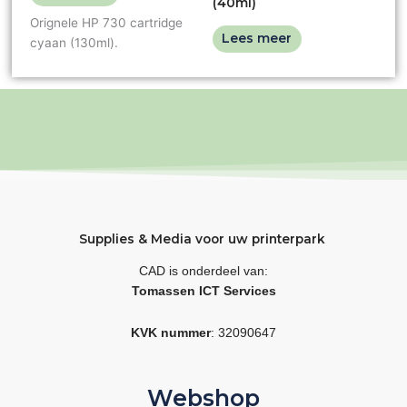
(40ml)
Orignele HP 730 cartridge
Lees meer
cyaan (130ml).
Supplies & Media voor uw printerpark
CAD is onderdeel van:
Tomassen ICT Services
KVK nummer
: 32090647
Webshop