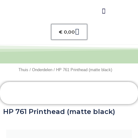
Winkelwagen
€
0,00
Thuis
/
Onderdelen
/ HP 761 Printhead (matte black)
HP 761 Printhead (matte black)