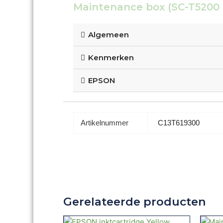
Maintenance box (SC-T5200 
Algemeen
Kenmerken
EPSON
Artikelnummer
C13T619300
Gerelateerde producten