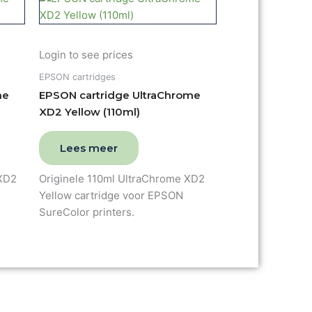
Login to see prices
EPSON cartridges
me
EPSON cartridge UltraChrome
XD2 Yellow (110ml)
Lees meer
 XD2
Originele 110ml UltraChrome XD2
Yellow cartridge voor EPSON
SureColor printers.