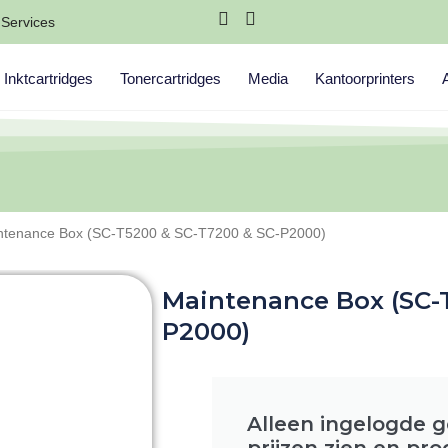
Services
Inktcartridges
Tonercartridges
Media
Kantoorprinters
ntenance Box (SC-T5200 & SC-T7200 & SC-P2000)
Maintenance Box (SC-
P2000)
Alleen ingelogde 
prijzen zien en pr