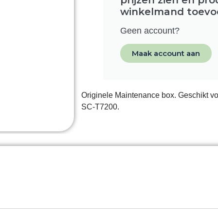
winkelmand toevo
Geen account?
Maak account aan
Originele Maintenance box. Geschikt 
SC-T7200.