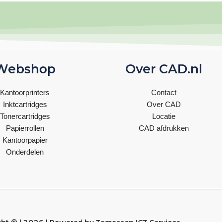
Webshop
Over CAD.nl
Kantoorprinters
Contact
Inktcartridges
Over CAD
Tonercartridges
Locatie
Papierrollen
CAD afdrukken
Kantoorpapier
Onderdelen