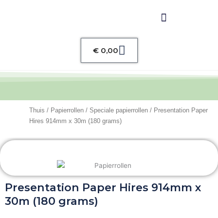
Winkelwagen
€
0,00
Thuis
/
Papierrollen
/
Speciale papierrollen
/ Presentation Paper
Hires 914mm x 30m (180 grams)
Presentation Paper Hires 914mm x
30m (180 grams)