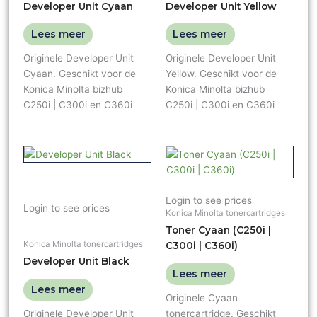
Developer Unit Cyaan
Developer Unit Yellow
Lees meer
Lees meer
Originele Developer Unit
Originele Developer Unit
Cyaan. Geschikt voor de
Yellow. Geschikt voor de
Konica Minolta bizhub
Konica Minolta bizhub
C250i | C300i en C360i
C250i | C300i en C360i
Login to see prices
Login to see prices
Konica Minolta tonercartridges
Toner Cyaan (C250i |
Konica Minolta tonercartridges
C300i | C360i)
Developer Unit Black
Lees meer
Lees meer
Originele Cyaan
Originele Developer Unit
tonercartridge. Geschikt