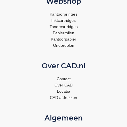
Webshop
Kantoorprinters
Inktcartridges
Tonercartridges
Papierrollen
Kantoorpapier
Onderdelen
Over CAD.nl
Contact
Over CAD
Locatie
CAD afdrukken
Algemeen