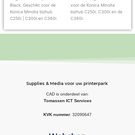
Black. Geschikt voor de
voor de Konica Minolta
Konica Minolta bizhub
bizhub C250i, C300i en de
C250i | C300i en C360i
C360i.
Supplies & Media voor uw printerpark
CAD is onderdeel van:
Tomassen ICT Services
KVK nummer
: 32090647