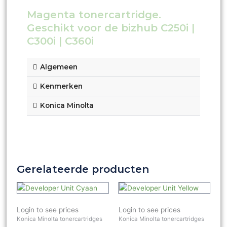
Magenta tonercartridge.
Geschikt voor de bizhub C250i |
C300i | C360i
Algemeen
Kenmerken
Konica Minolta
Gerelateerde producten
Login to see prices
Login to see prices
Konica Minolta tonercartridges
Konica Minolta tonercartridges