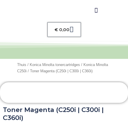
Winkelwagen
€
0,00
Thuis
/
Konica Minolta tonercartridges
/
Konica Minolta
C250i
/ Toner Magenta (C250i | C300i | C360i)
Toner Magenta (C250i | C300i |
C360i)